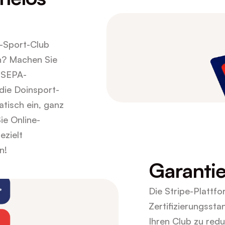
-Sport-Club 
n? Machen Sie 
n SEPA-
 die Doinsport-
tisch ein, ganz 
ie Online-
zielt 
n!
Garantie
Die Stripe-Plattfor
Zertifizierungsst
Ihren Club zu redu