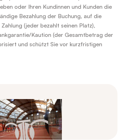
geben oder Ihren Kundinnen und Kunden die 
tändige Bezahlung der Buchung, auf die 
 Zahlung (jeder bezahlt seinen Platz), 
nkgarantie/Kaution (der Gesamtbetrag der 
isiert und schützt Sie vor kurzfristigen 