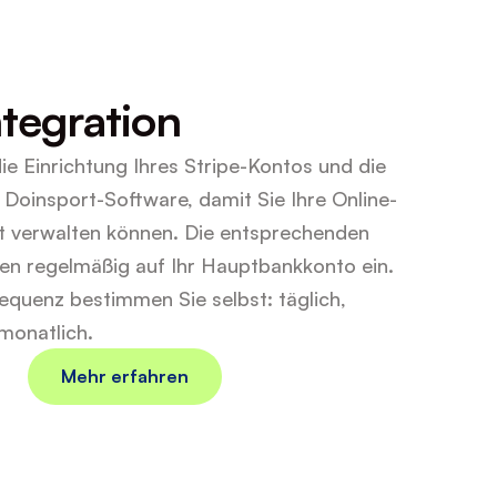
ntegration
e Einrichtung Ihres Stripe-Kontos und die 
 Doinsport-Software, damit Sie Ihre Online-
nt verwalten können. Die entsprechenden 
n regelmäßig auf Ihr Hauptbankkonto ein. 
quenz bestimmen Sie selbst: täglich, 
monatlich.
Mehr erfahren