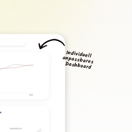
Individuell 
anpassbares 
Dashboard