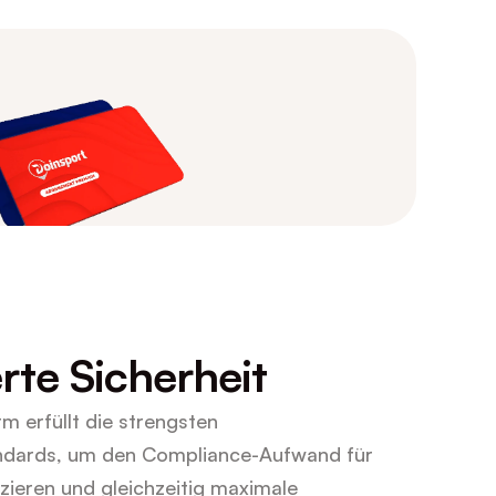
rte Sicherheit
m erfüllt die strengsten 
andards, um den Compliance-Aufwand für 
zieren und gleichzeitig maximale 