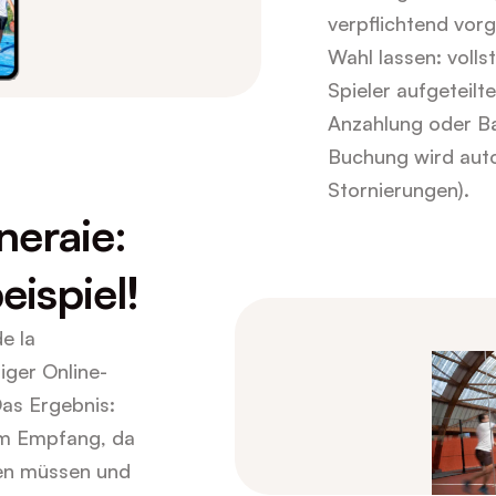
verpflichtend vor
Wahl lassen: volls
Spieler aufgeteilte
Anzahlung oder Ba
Buchung wird autor
Stornierungen).
eraie: 
ispiel!
 la 
iger Online-
as Ergebnis: 
am Empfang, da 
en müssen und 