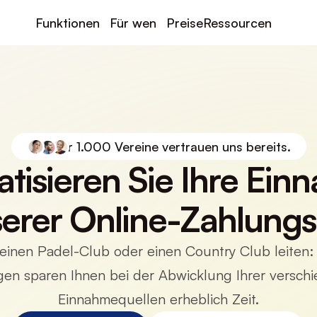
Funktionen
Für wen
Preise
Ressourcen
Über 1.000 Vereine vertrauen uns bereits.
tisieren Sie Ihre Ein
serer Online-Zahlungs
einen Padel-Club oder einen Country Club leiten:
en sparen Ihnen bei der Abwicklung Ihrer verschi
Einnahmequellen erheblich Zeit.