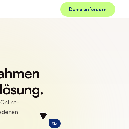
Demo anfordern
nahmen 
lösung.
 Online-
edenen 
Sie