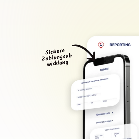
Sichere 
Zahlungsab
wicklung