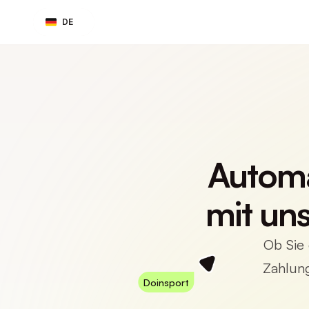
Select Language
DE
Automa
mit un
Ob Sie 
Zahlung
Doinsport