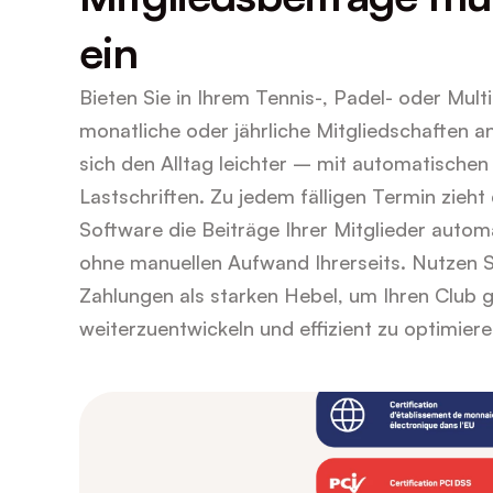
ein
Bieten Sie in Ihrem Tennis-, Padel- oder Multi
monatliche oder jährliche Mitgliedschaften a
sich den Alltag leichter – mit automatische
Lastschriften. Zu jedem fälligen Termin zieht
Software die Beiträge Ihrer Mitglieder automa
ohne manuellen Aufwand Ihrerseits. Nutzen S
Zahlungen als starken Hebel, um Ihren Club ge
weiterzuentwickeln und effizient zu optimiere