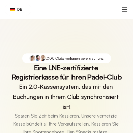
Select Language
DE
Über 1.000 Clubs vertrauen bereits auf uns.
Eine LNE-zertifizierte 
Registrierkasse für Ihren Padel-Club
Ein 2.0-Kassensystem, das mit den 
Buchungen in Ihrem Club synchronisiert 
ist!
Sparen Sie Zeit beim Kassieren. Unsere vernetzte 
Kasse bündelt all Ihre Verkaufsstellen. Kassieren Sie 
Ihre Sportangebote, Bar-/Snackumsätze, 