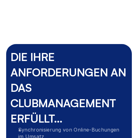
Clubhaus-Management
Bar-, Snack- und Gastronomie-Management
DIE IHRE 
ANFORDERUNGEN AN 
DAS 
CLUBMANAGEMENT 
ERFÜLLT...
Synchronisierung von Online-Buchungen 
im Umsatz