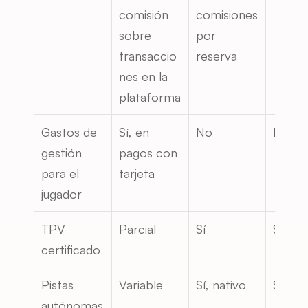
comisión 
comisiones 
sobre 
por 
transaccio
reserva
nes en la 
plataforma
Gastos de 
Sí, en 
No
No
gestión 
pagos con 
para el 
tarjeta
jugador
TPV 
Parcial
Sí
Sí
certificado
Pistas 
Variable
Sí, nativo
Sí
autónomas 