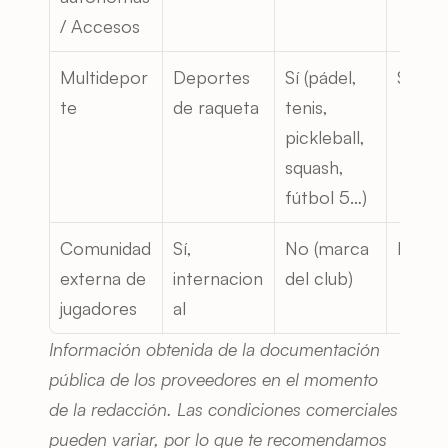
/ Accesos
Multidepor
Deportes 
Sí (pádel, 
Sí
te
de raqueta
tenis, 
pickleball, 
squash, 
fútbol 5…)
Comunidad 
Sí, 
No (marca 
No
externa de 
internacion
del club)
jugadores
al
Información obtenida de la documentación 
pública de los proveedores en el momento 
de la redacción. Las condiciones comerciales 
pueden variar, por lo que te recomendamos 