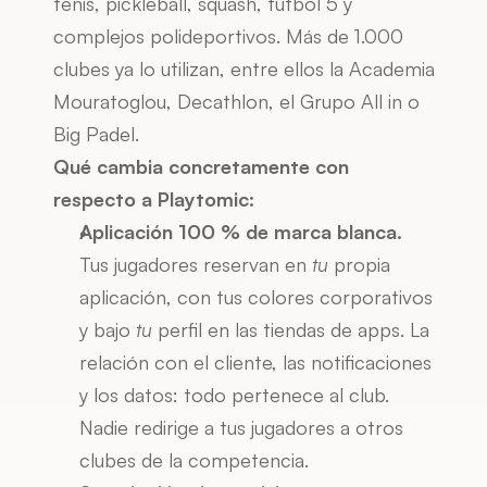
tenis, pickleball, squash, fútbol 5 y 
complejos polideportivos. Más de 1.000 
clubes ya lo utilizan, entre ellos la Academia 
Mouratoglou, Decathlon, el Grupo All in o 
Big Padel.
Qué cambia concretamente con 
respecto a Playtomic:
Aplicación 100 % de marca blanca.
Tus jugadores reservan en 
tu
 propia 
aplicación, con tus colores corporativos 
y bajo 
tu
 perfil en las tiendas de apps. La 
relación con el cliente, las notificaciones 
y los datos: todo pertenece al club. 
Nadie redirige a tus jugadores a otros 
clubes de la competencia.