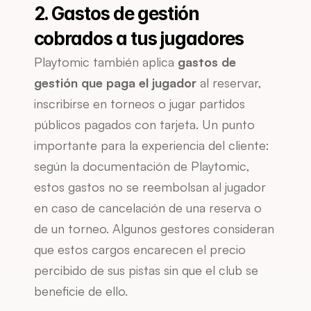
2. Gastos de gestión 
cobrados a tus jugadores
Playtomic también aplica 
gastos de 
gestión que paga el jugador
 al reservar, 
inscribirse en torneos o jugar partidos 
públicos pagados con tarjeta. Un punto 
importante para la experiencia del cliente: 
según la documentación de Playtomic, 
estos gastos no se reembolsan al jugador 
en caso de cancelación de una reserva o 
de un torneo. Algunos gestores consideran 
que estos cargos encarecen el precio 
percibido de sus pistas sin que el club se 
beneficie de ello.