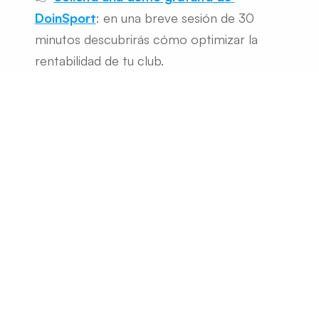
DoinSport
: en una breve sesión de 30 
minutos descubrirás cómo optimizar la 
rentabilidad de tu club.
Artículos relacionados
3 ago 2026
Doinsport con tu propia 