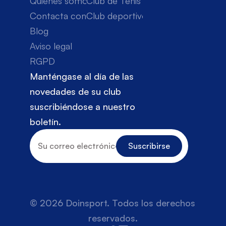
Quiénes somos
Club de Tenis
Contacta con nosotros
Club deportivo
Blog
Aviso legal
RGPD
Manténgase al día de las 
novedades de su club 
suscribiéndose a nuestro 
boletín.
© 2026 Doinsport. Todos los derechos 
reservados.