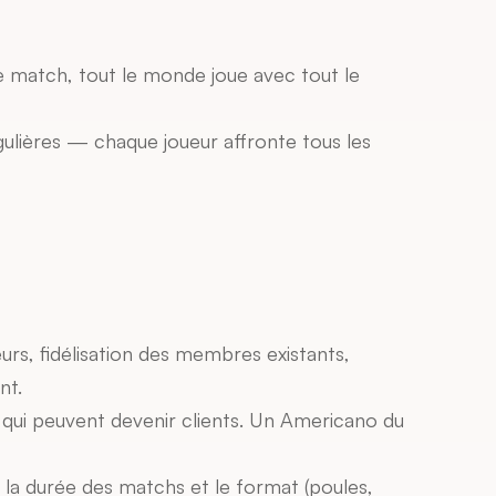
e match, tout le monde joue avec tout le 
ulières — chaque joueur affronte tous les 
eurs, fidélisation des membres existants, 
nt.
qui peuvent devenir clients. Un Americano du 
 la durée des matchs et le format (poules, 