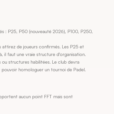
ués : P25, P50 (nouveauté 2026), P100, P250, 
 attirez de joueurs confirmés. Les P25 et 
il faut une vraie structure d'organisation.
 ou structures habilitées. Le club devra 
r pouvoir homologuer un tournoi de Padel.
apportent aucun point FFT mais sont 