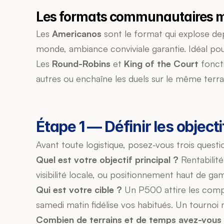
Les formats communautaires 
Les 
Americanos
 sont le format qui explose de
monde, ambiance conviviale garantie. Idéal pou
Les 
Round-Robins
 et 
King of the Court
 fonct
autres ou enchaîne les duels sur le même terra
Étape 1 — Définir les objecti
Avant toute logistique, posez-vous trois questi
Quel est votre objectif principal ?
 Rentabilit
visibilité locale, ou positionnement haut de g
Qui est votre cible ?
 Un P500 attire les comp
samedi matin fidélise vos habitués. Un tournoi m
Combien de terrains et de temps avez-vous