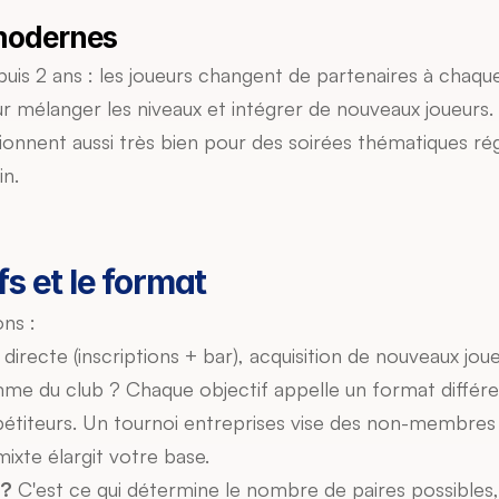
modernes
puis 2 ans : les joueurs changent de partenaires à chaqu
r mélanger les niveaux et intégrer de nouveaux joueurs.
ionnent aussi très bien pour des soirées thématiques rég
in.
fs et le format
ons :
é directe (inscriptions + bar), acquisition de nouveaux jou
amme du club ? Chaque objectif appelle un format différe
étiteurs. Un tournoi entreprises vise des non-membres 
ixte élargit votre base.
 ?
 C'est ce qui détermine le nombre de paires possibles,