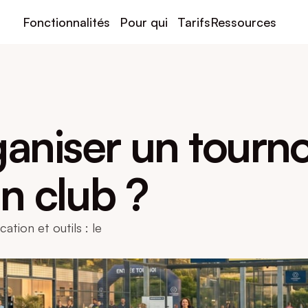
Fonctionnalités
Pour qui
Tarifs
Ressources
niser un tournoi
n club ?
ion et outils : le 