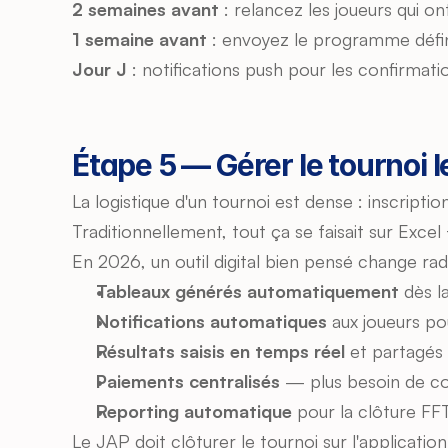
2 semaines avant
 : relancez les joueurs qui 
1 semaine avant
 : envoyez le programme définit
Jour J
 : notifications push pour les confirmat
Étape 5 — Gérer le tournoi le
La logistique d'un tournoi est dense : inscriptio
Traditionnellement, tout ça se faisait sur Exc
En 2026, un outil digital bien pensé change ra
Tableaux générés automatiquement
 dès l
Notifications automatiques
 aux joueurs p
Résultats saisis en temps réel
 et partagés
Paiements centralisés
 — plus besoin de co
Reporting automatique
 pour la clôture FF
Le JAP doit clôturer le tournoi sur l'application