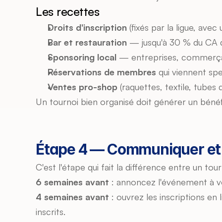
Les recettes
Droits d'inscription
 (fixés par la ligue, ave
Bar et restauration
 — jusqu'à 30 % du CA d
Sponsoring local
 — entreprises, commerça
Réservations de membres
 qui viennent sp
Ventes pro-shop
 (raquettes, textile, tubes 
Un tournoi bien organisé doit générer un bénéf
Étape 4 — Communiquer et r
C'est l'étape qui fait la différence entre un tou
6 semaines avant
 : annoncez l'événement à vo
4 semaines avant
 : ouvrez les inscriptions en
inscrits.