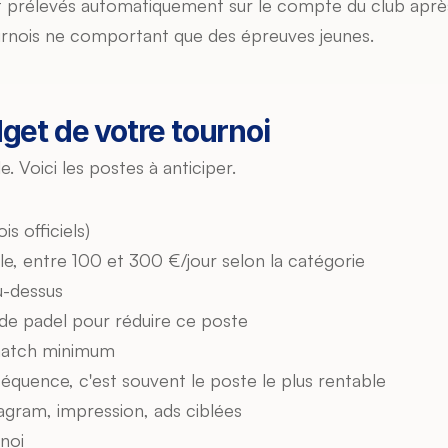
ont prélevés automatiquement sur le compte du club après 
tournois ne comportant que des épreuves jeunes.
get de votre tournoi
. Voici les postes à anticiper.
is officiels)
e, entre 100 et 300 €/jour selon la catégorie
u-dessus
 de padel pour réduire ce poste
match minimum
quence, c'est souvent le poste le plus rentable
tagram, impression, ads ciblées
rnoi