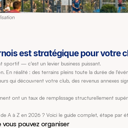
isation
nois est stratégique pour votre c
 sportif — c'est un levier business puissant.
. En réalité : des terrains pleins toute la durée de l'év
 qui découvrent votre club, des revenus annexes significa
ement ont un taux de remplissage structurellement supéri
de A à Z en 2026 ? Voici le guide complet, étape par é
e vous pouvez organiser