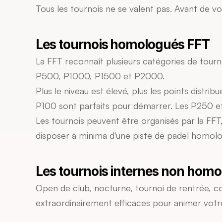
Tous les tournois ne se valent pas. Avant de vo
Les tournois homologués FFT
La FFT reconnaît plusieurs catégories de tourn
P500, P1000, P1500 et P2000.
Plus le niveau est élevé, plus les points distr
P100 sont parfaits pour démarrer. Les P250 et P
Les tournois peuvent être organisés par la FFT, 
disposer à minima d'une piste de padel homolo
Les tournois internes non hom
Open de club, nocturne, tournoi de rentrée, co
extraordinairement efficaces pour animer vot