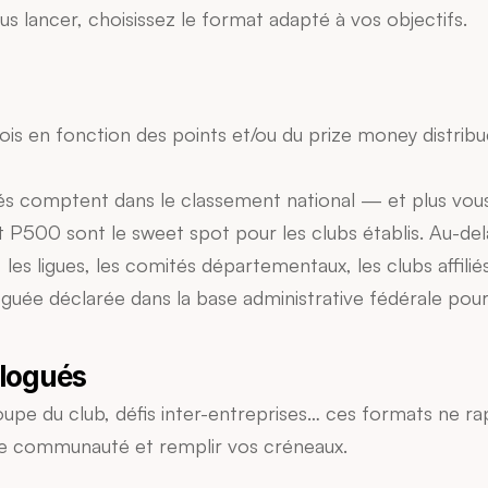
us lancer, choisissez le format adapté à vos objectifs.
ois en fonction des points et/ou du prize money distrib
ibués comptent dans le classement national — et plus vous
500 sont le sweet spot pour les clubs établis. Au-delà, 
les ligues, les comités départementaux, les clubs affiliés
guée déclarée dans la base administrative fédérale pou
ologués
upe du club, défis inter-entreprises… ces formats ne r
re communauté et remplir vos créneaux.