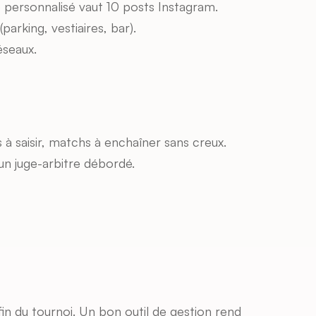
e personnalisé vaut 10 posts Instagram.
parking, vestiaires, bar).
éseaux.
ts à saisir, matchs à enchaîner sans creux.
un juge-arbitre débordé.
fin du tournoi. Un bon outil de gestion rend 