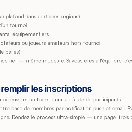
c un plafond dans certaines régions)
'un tournoi
nts, équipementiers
ectateurs ou joueurs amateurs hors tournoi
de balles)
ice net — même modeste. Si vous êtes à l'équilibre, c'e
emplir les inscriptions
rnoi réussi et un tournoi annulé faute de participants.
tre base de membres par notification push et email. Publ
 ligne. Rendez le process ultra-simple — une page, trois c