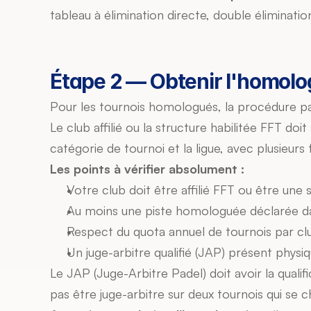
tableau à élimination directe, double élimination
Étape 2 — Obtenir l'homologa
Pour les tournois homologués, la procédure pas
Le club affilié ou la structure habilitée FFT do
catégorie de tournoi et la ligue, avec plusieurs 
Les points à vérifier absolument :
Votre club doit être affilié FFT ou être une 
Au moins une piste homologuée déclarée dan
Respect du quota annuel de tournois par club
Un juge-arbitre qualifié (JAP) présent phys
Le JAP (Juge-Arbitre Padel) doit avoir la qualifi
pas être juge-arbitre sur deux tournois qui se ch