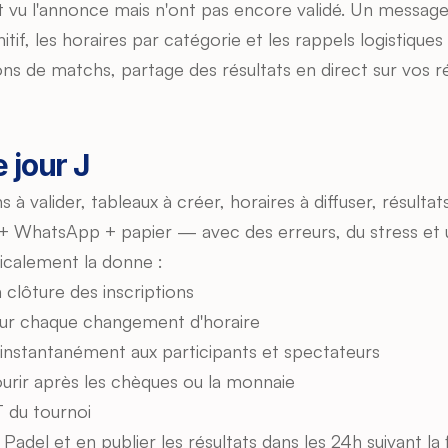
ont vu l'annonce mais n'ont pas encore validé. Un messag
if, les horaires par catégorie et les rappels logistiques (
ions de matchs, partage des résultats en direct sur vos r
 jour J
ns à valider, tableaux à créer, horaires à diffuser, résulta
el + WhatsApp + papier — avec des erreurs, du stress et 
dicalement la donne :
a clôture des inscriptions
our chaque changement d'horaire
 instantanément aux participants et spectateurs
urir après les chèques ou la monnaie
T du tournoi
 Padel et en publier les résultats dans les 24h suivant la 