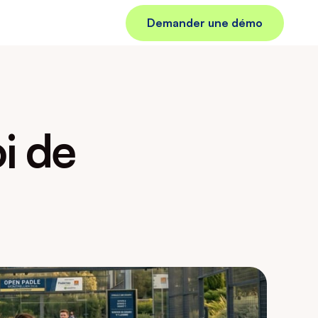
Demander une démo
 de 