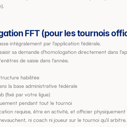
).
tion FFT (pour les tournois offic
se intégralement par l'application fédérale.
it saisir sa demande d'homologation directement dans l'ap
fenêtres de saisie dans l'année.
structure habilitée
s la base administrative fédérale
 (fixé par votre ligue)
iquement pendant tout le tournoi
cation requise, être en activité, et officier physiquement 
evauchent, ni coach ni joueur sur le tournoi qu'il arbitre.