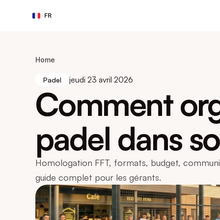
Select Language
FR
Home
jeudi 23 avril 2026
Padel
Comment orga
padel dans so
Homologation FFT, formats, budget, communicat
guide complet pour les gérants.