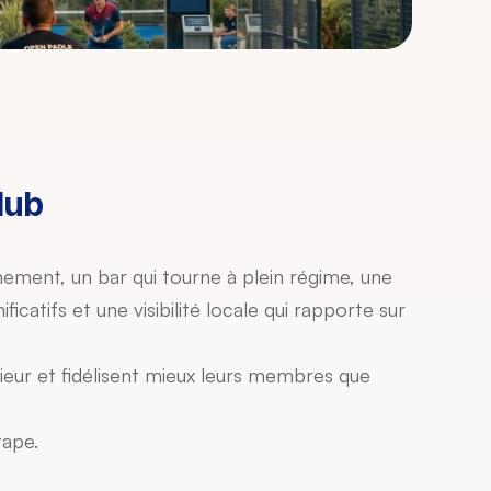
lub
énement, un bar qui tourne à plein régime, une 
tifs et une visibilité locale qui rapporte sur 
eur et fidélisent mieux leurs membres que 
tape.